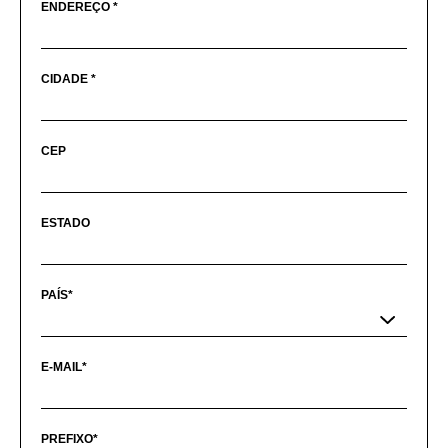
ENDEREÇO *
CIDADE *
CEP
ESTADO
PAÍS*
E-MAIL*
PREFIXO*