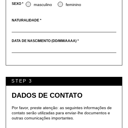
SEXO *
masculino
feminino
NATURALIDADE *
DATA DE NASCIMENTO (DD/MM/AAAA) *
STEP 3
DADOS DE CONTATO
Por favor, preste atenção: as seguintes informações de
contato serão utilizadas para enviar-lhe documentos e
outras comunicações importantes.