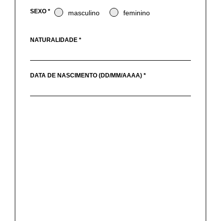
SEXO *
masculino
feminino
NATURALIDADE *
DATA DE NASCIMENTO (DD/MM/AAAA) *