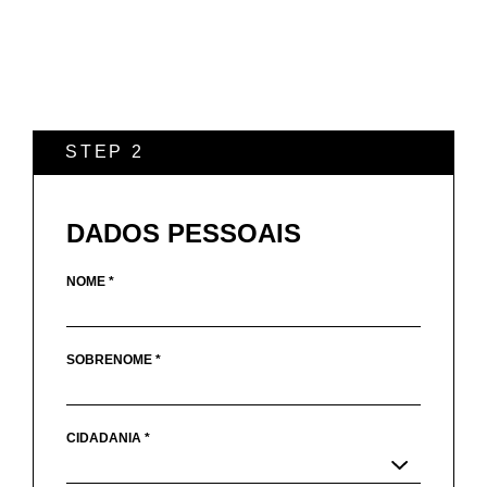
STEP 2
DADOS PESSOAIS
NOME *
SOBRENOME *
CIDADANIA *