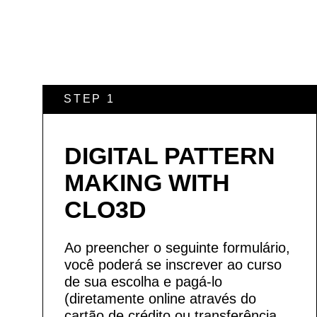
STEP 1
DIGITAL PATTERN
MAKING WITH
CLO3D
Ao preencher o seguinte formulário,
você poderá se inscrever ao curso
de sua escolha e pagá-lo
(diretamente online através do
cartão de crédito ou transferência