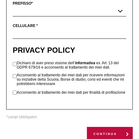
PREFISSO*
CELLULARE *
PRIVACY POLICY
Dichiaro di aver preso visione dell’
informativa
ex. Art. 13 del
GDPR 679/16 e acconsento al trattamento dei miei dati.
Acconsento al trattamento dei miei dati per ricevere informazioni
su iniziative della Scuola, Borse di studio, corsi ed eventi che mi
potrebbero interessare.
Acconsento al trattamento dei miei dati per finalità di profilazione
*campi obbligatori
CONTINUA