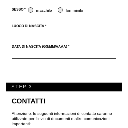
SESSO *
maschile
femminile
LUOGO DI NASCITA *
DATA DI NASCITA (GG/MM/AAAA) *
STEP 3
CONTATTI
Attenzione: le seguenti informazioni di contatto saranno
utilizzate per l'invio di documenti e altre comunicazioni
importanti: