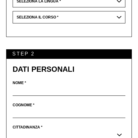
STEP 2
DATI PERSONALI
NOME *
COGNOME *
CITTADINANZA *