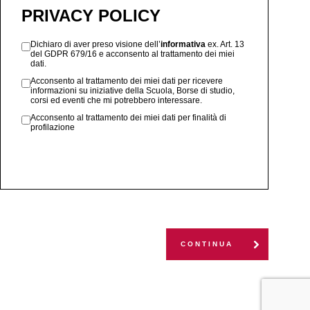
PRIVACY POLICY
Dichiaro di aver preso visione dell’
informativa
ex. Art. 13
del GDPR 679/16 e acconsento al trattamento dei miei
dati.
Acconsento al trattamento dei miei dati per ricevere
informazioni su iniziative della Scuola, Borse di studio,
corsi ed eventi che mi potrebbero interessare.
Acconsento al trattamento dei miei dati per finalità di
profilazione
CONTINUA