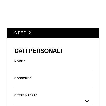
STEP 2
DATI PERSONALI
NOME *
COGNOME *
CITTADINANZA *