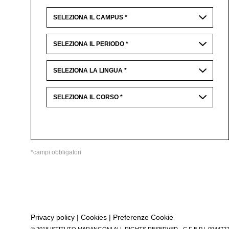
*campi obbligatori
Privacy policy
|
Cookies
|
Preferenze Cookie