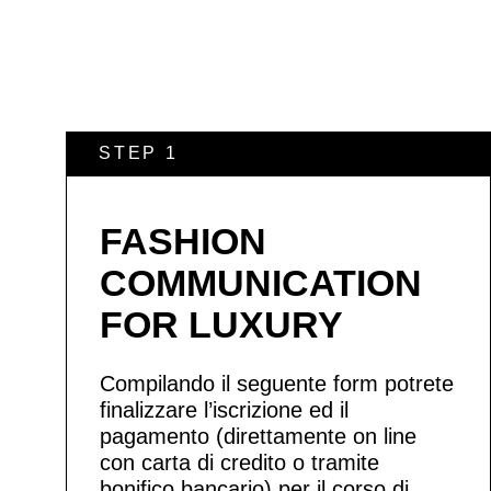
STEP 1
FASHION
COMMUNICATION
FOR LUXURY
Compilando il seguente form potrete
finalizzare l’iscrizione ed il
pagamento (direttamente on line
con carta di credito o tramite
bonifico bancario) per il corso di