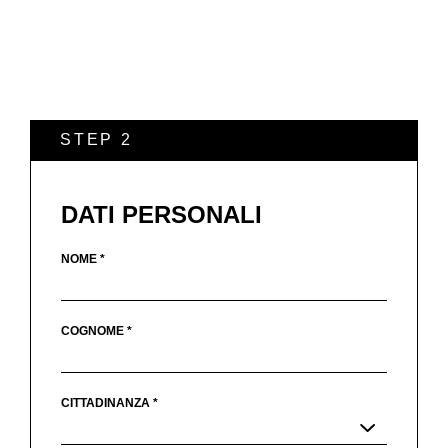
STEP 2
DATI PERSONALI
NOME *
COGNOME *
CITTADINANZA *