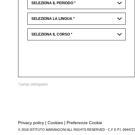
*campi obbligatori
Privacy policy
|
Cookies
|
Preferenze Cookie
© 2018 ISTITUTO MARANGONI ALL RIGHTS RESERVED - C.F E P.I. 094472