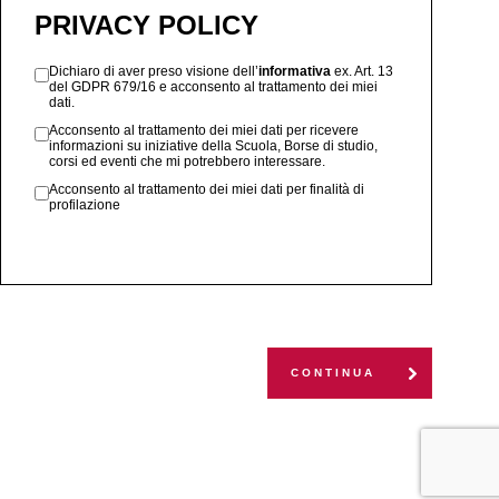
PRIVACY POLICY
Dichiaro di aver preso visione dell’
informativa
ex. Art. 13
del GDPR 679/16 e acconsento al trattamento dei miei
dati.
Acconsento al trattamento dei miei dati per ricevere
informazioni su iniziative della Scuola, Borse di studio,
corsi ed eventi che mi potrebbero interessare.
Acconsento al trattamento dei miei dati per finalità di
profilazione
CONTINUA