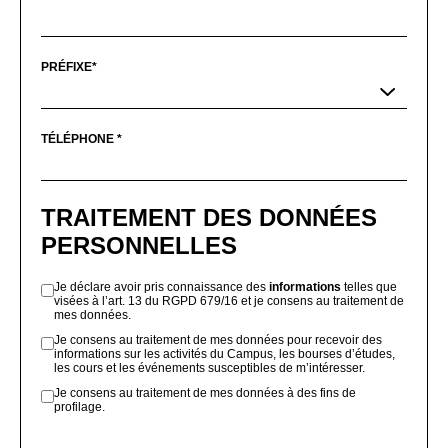
PRÉFIXE*
TÉLÉPHONE *
TRAITEMENT DES DONNÉES
PERSONNELLES
Je déclare avoir pris connaissance des
informations
telles que
visées à l’art. 13 du RGPD 679/16 et je consens au traitement de
mes données.
Je consens au traitement de mes données pour recevoir des
informations sur les activités du Campus, les bourses d’études,
les cours et les événements susceptibles de m’intéresser.
Je consens au traitement de mes données à des fins de
profilage.