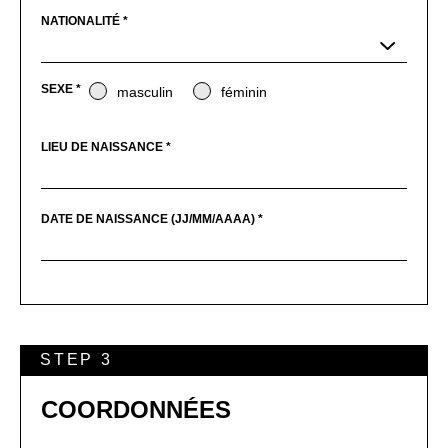
NATIONALITÉ *
SEXE *
masculin
féminin
LIEU DE NAISSANCE *
DATE DE NAISSANCE (JJ/MM/AAAA) *
STEP 3
COORDONNÉES