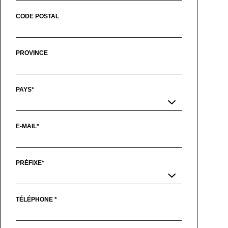
CODE POSTAL
PROVINCE
PAYS*
E-MAIL*
PRÉFIXE*
TÉLÉPHONE *