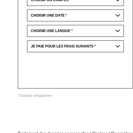
*champs obligatoires