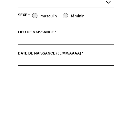
SEXE *
masculin
féminin
LIEU DE NAISSANCE *
DATE DE NAISSANCE (JJ/MM/AAAA) *