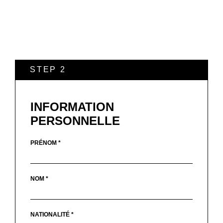
STEP 2
INFORMATION
PERSONNELLE
PRÉNOM *
NOM *
NATIONALITÉ *