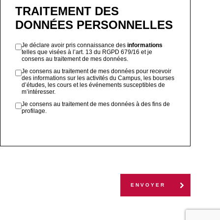
TRAITEMENT DES
DONNÉES PERSONNELLES
Je déclare avoir pris connaissance des
informations
telles que visées à l’art. 13 du RGPD 679/16 et je
consens au traitement de mes données.
Je consens au traitement de mes données pour recevoir
des informations sur les activités du Campus, les bourses
d’études, les cours et les événements susceptibles de
m’intéresser.
Je consens au traitement de mes données à des fins de
profilage.
ENVOYER