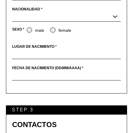
NACIONALIDAD *
SEXO *
male
female
LUGAR DE NACIMIENTO *
FECHA DE NACIMIENTO (DD/MM/AAAA) *
STEP 3
CONTACTOS