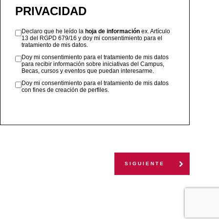
PRIVACIDAD
Declaro que he leído la
hoja de información
ex. Artículo
13 del RGPD 679/16 y doy mi consentimiento para el
tratamiento de mis datos.
Doy mi consentimiento para el tratamiento de mis datos
para recibir información sobre iniciativas del Campus,
Becas, cursos y eventos que puedan interesarme.
Doy mi consentimiento para el tratamiento de mis datos
con fines de creación de perfiles.
SIGUIENTE