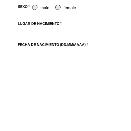
SEXO *
male
female
LUGAR DE NACIMIENTO *
FECHA DE NACIMIENTO (DD/MM/AAAA) *