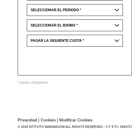
*campo obligatorio
Privacidad
|
Cookies
|
Modificar Cookies
© 2018 ISTITUTO MARANGONI ALL RIGHTS RESERVED - C.F E P.I. 094472